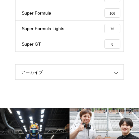
Super Formula
106
Super Formula Lights
76
Super GT
8
アーカイブ