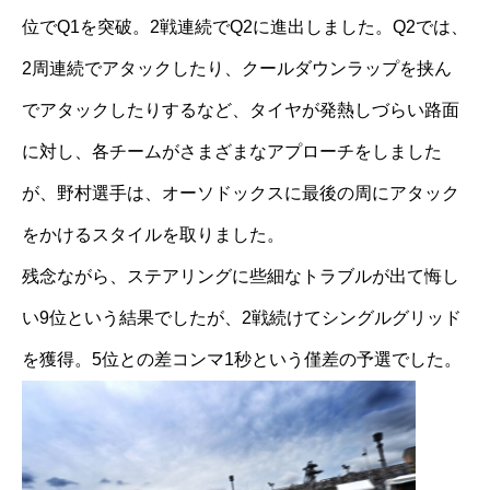
位でQ1を突破。2戦連続でQ2に進出しました。Q2では、
2周連続でアタックしたり、クールダウンラップを挟ん
でアタックしたりするなど、タイヤが発熱しづらい路面
に対し、各チームがさまざまなアプローチをしました
が、野村選手は、オーソドックスに最後の周にアタック
をかけるスタイルを取りました。
残念ながら、ステアリングに些細なトラブルが出て悔し
い9位という結果でしたが、2戦続けてシングルグリッド
を獲得。5位との差コンマ1秒という僅差の予選でした。