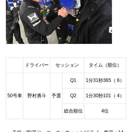
ドライバー
セッション
タイム（順位）
Q1
1分31秒365（ 6）
50号車
野村勇斗
予選
Q2
1分30秒101（ 4）
総合順位
4位