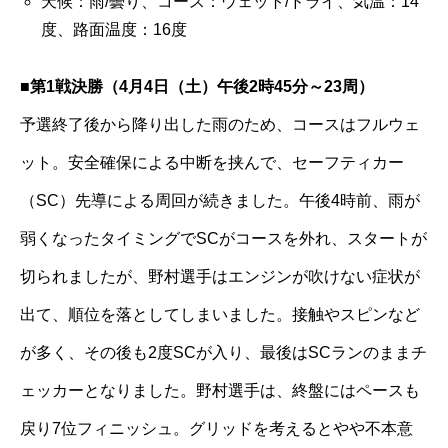
天候：雨/曇り、コース：ウェット/ドライ、気温：14
度、路面温度：16度
■第1戦決勝（4月4日（土）午後2時45分～23周）
予選終了後から降り出した雨のため、コースはフルウェ
ット。安全確保による中断を挟んで、セーフティカー
（SC）先導による周回が続きました。午後4時前、雨が
弱くなったタイミングでSCがコースを外れ、スタートが
切られましたが、野村選手はエンジンが吹けない症状が
出て、順位を落としてしまいました。接触やスピンなど
が多く、その後も2度SCが入り、最後はSCランのままチ
ェッカーとなりました。野村選手は、終盤にはペースも
戻り7位フィニッシュ。グリッドを考えるとやや不本意