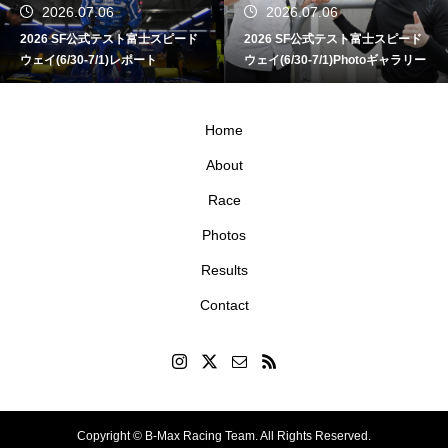
2026.07.06
2026.07.06
2026 SF公式テスト富士スピード
2026 SF公式テスト富士スピード
ウェイ(6/30-7/1)レポート
ウェイ(6/30-7/1)Photoギャラリー
Home
About
Race
Photos
Results
Contact
Copyright © B-Max Racing Team. All Rights Reserved.