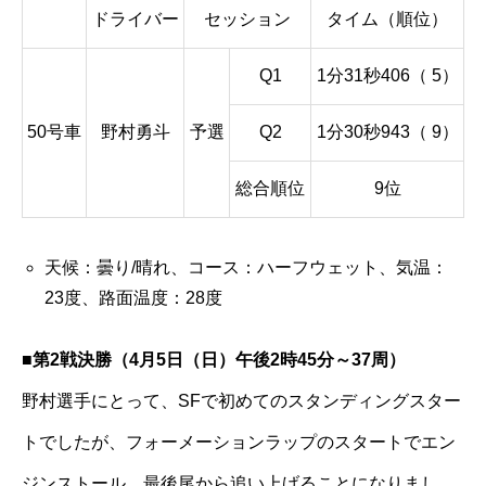
ドライバー
セッション
タイム（順位）
Q1
1分31秒406（ 5）
50号車
野村勇斗
予選
Q2
1分30秒943（ 9）
総合順位
9位
天候：曇り/晴れ、コース：ハーフウェット、気温：
23度、路面温度：28度
■第2戦決勝（4月5日（日）午後2時45分～37周）
野村選手にとって、SFで初めてのスタンディングスター
トでしたが、フォーメーションラップのスタートでエン
ジンストール。最後尾から追い上げることになりまし