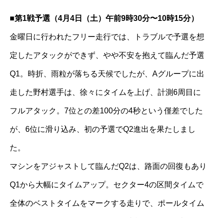
■第1戦予選（4月4日（土）午前9時30分〜10時15分）
金曜日に行われたフリー走行では、トラブルで予選を想
定したアタックができず、やや不安を抱えて臨んだ予選
Q1。時折、雨粒が落ちる天候でしたが、Aグループに出
走した野村選手は、徐々にタイムを上げ、計測6周目に
フルアタック。7位との差100分の4秒という僅差でした
が、6位に滑り込み、初の予選でQ2進出を果たしまし
た。
マシンをアジャストして臨んだQ2は、路面の回復もあり
Q1から大幅にタイムアップ。セクター4の区間タイムで
全体のベストタイムをマークする走りで、ポールタイム